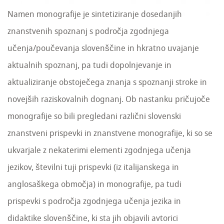
Namen monografije je sintetiziranje dosedanjih
znanstvenih spoznanj s področja zgodnjega
učenja/poučevanja slovenščine in hkratno uvajanje
aktualnih spoznanj, pa tudi dopolnjevanje in
aktualiziranje obstoječega znanja s spoznanji stroke in
novejših raziskovalnih dognanj. Ob nastanku pričujoče
monografije so bili pregledani različni slovenski
znanstveni prispevki in znanstvene monografije, ki so se
ukvarjale z nekaterimi elementi zgodnjega učenja
jezikov, številni tuji prispevki (iz italijanskega in
anglosaškega območja) in monografije, pa tudi
prispevki s področja zgodnjega učenja jezika in
didaktike slovenščine, ki sta jih objavili avtorici