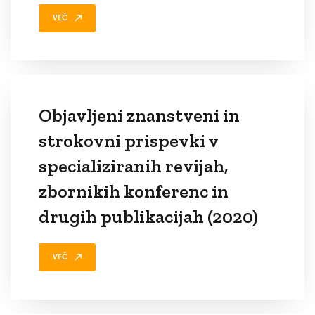
VEČ
Objavljeni znanstveni in
strokovni prispevki v
specializiranih revijah,
zbornikih konferenc in
drugih publikacijah (2020)
VEČ