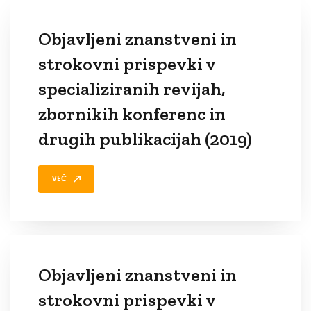
Objavljeni znanstveni in
strokovni prispevki v
specializiranih revijah,
zbornikih konferenc in
drugih publikacijah (2019)
VEČ
Objavljeni znanstveni in
strokovni prispevki v