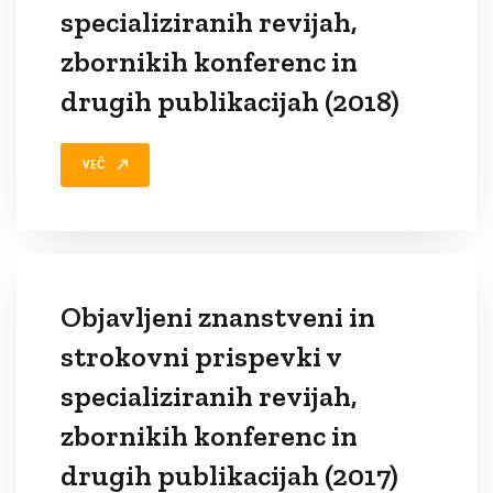
specializiranih revijah,
zbornikih konferenc in
drugih publikacijah (2018)
VEČ
Objavljeni znanstveni in
strokovni prispevki v
specializiranih revijah,
zbornikih konferenc in
drugih publikacijah (2017)