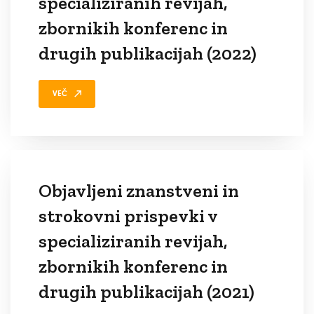
specializiranih revijah,
zbornikih konferenc in
drugih publikacijah (2022)
VEČ
Objavljeni znanstveni in
strokovni prispevki v
specializiranih revijah,
zbornikih konferenc in
drugih publikacijah (2021)