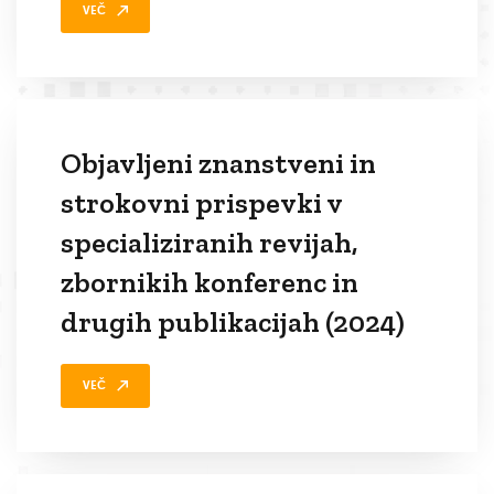
VEČ
Objavljeni znanstveni in
strokovni prispevki v
specializiranih revijah,
zbornikih konferenc in
drugih publikacijah (2024)
VEČ