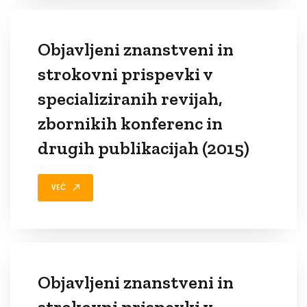
Objavljeni znanstveni in
strokovni prispevki v
specializiranih revijah,
zbornikih konferenc in
drugih publikacijah (2015)
VEČ
Objavljeni znanstveni in