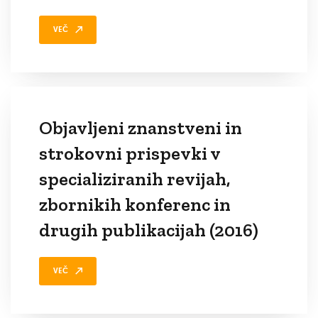
VEČ
Objavljeni znanstveni in
strokovni prispevki v
specializiranih revijah,
zbornikih konferenc in
drugih publikacijah (2016)
VEČ