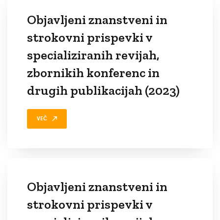
Objavljeni znanstveni in
strokovni prispevki v
specializiranih revijah,
zbornikih konferenc in
drugih publikacijah (2023)
VEČ
Objavljeni znanstveni in
strokovni prispevki v