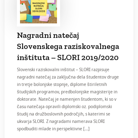
Nagradni natečaj
Slovenskega raziskovalnega
inštituta – SLORI 2019/2020
Slovenski raziskovalni inštitut – SLORI razpisuje
nagradni natečaj za zaključna dela študentov druge
in tretje bolonjske stopnje, diplome štiriletnih
študijskih programov, predbolonjske magisterije in
doktorate. Natečaj je namenjen študentom, ki so v
času natečaja opravili diplomski oz. podiplomski
študij na družboslovnih področjih, s katerimi se
ukvarja SLORI. Z nagradami namerava SLORI
spodbuditi mlade in perspektivne […]