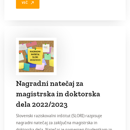
VEČ
Nagradni natečaj za
magistrska in doktorska
dela 2022/2023
Slovenski raziskovalni inštitut (SLORI) razpisuje
nagradni natečaj za zaključna magistrska in
doktorska dela. Natečaj je namenjen študentkam in