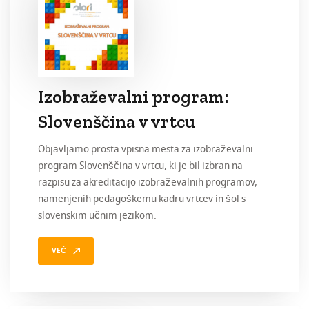
Izobraževalni program:
Slovenščina v vrtcu
Objavljamo prosta vpisna mesta za izobraževalni
program Slovenščina v vrtcu, ki je bil izbran na
razpisu za akreditacijo izobraževalnih programov,
namenjenih pedagoškemu kadru vrtcev in šol s
slovenskim učnim jezikom.
VEČ