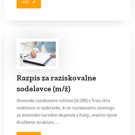
VEČ
Razpis za raziskovalne
sodelavce (m/ž)
Slovenski raziskovalni inštitut (SLORI) v Trstu išče
sodelavce in sodelavke, ki se raziskovalno zanimajo
za slovensko narodno skupnost v Italiji, analizo njene
družbene strukture, …