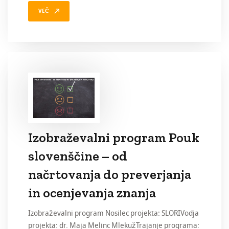
VEČ
Izobraževalni program Pouk
slovenščine – od
načrtovanja do preverjanja
in ocenjevanja znanja
Izobraževalni program Nosilec projekta: SLORIVodja
projekta: dr. Maja Melinc MlekužTrajanje programa: