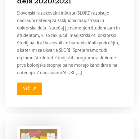
dela 2020/2021
Slovenski raziskovalni inštitut (SLORI) razpisuje
nagradni natečaj za zaključna magistrska in
doktorska dela. Natečaj je namenjen študentkam in
študentom, ki so zaključili magistrski oz. doktorski
študij na družboslovnih in humanističnih področjih,
s katerimi se ukvarja SLORI. Sprejemamo tudi
diplome štiriletnih študijskih programov, diplome
prve bolonjske stopnje pa ne morejo kandidirati na
natečaju. Z nagradami SLORI […]
VEČ