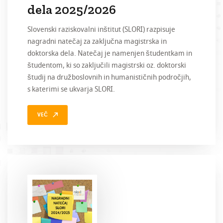
dela 2025/2026
Slovenski raziskovalni inštitut (SLORI) razpisuje
nagradni natečaj za zaključna magistrska in
doktorska dela. Natečaj je namenjen študentkam in
študentom, ki so zaključili magistrski oz. doktorski
študij na družboslovnih in humanističnih področjih,
s katerimi se ukvarja SLORI.
VEČ