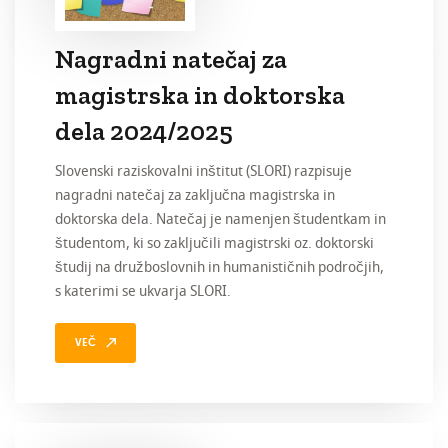
Nagradni natečaj za
magistrska in doktorska
dela 2024/2025
Slovenski raziskovalni inštitut (SLORI) razpisuje
nagradni natečaj za zaključna magistrska in
doktorska dela. Natečaj je namenjen študentkam in
študentom, ki so zaključili magistrski oz. doktorski
študij na družboslovnih in humanističnih področjih,
s katerimi se ukvarja SLORI.
VEČ