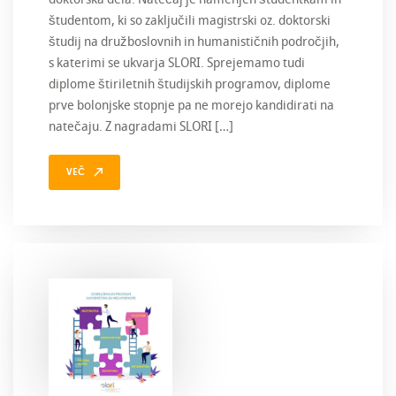
študentom, ki so zaključili magistrski oz. doktorski
študij na družboslovnih in humanističnih področjih,
s katerimi se ukvarja SLORI. Sprejemamo tudi
diplome štiriletnih študijskih programov, diplome
prve bolonjske stopnje pa ne morejo kandidirati na
natečaju. Z nagradami SLORI […]
VEČ