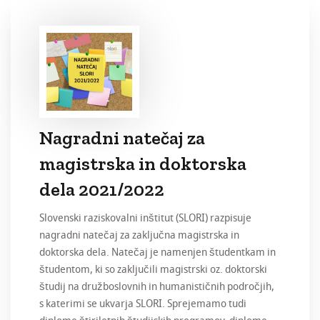
Nagradni natečaj za
magistrska in doktorska
dela 2021/2022
Slovenski raziskovalni inštitut (SLORI) razpisuje
nagradni natečaj za zaključna magistrska in
doktorska dela. Natečaj je namenjen študentkam in
študentom, ki so zaključili magistrski oz. doktorski
študij na družboslovnih in humanističnih področjih,
s katerimi se ukvarja SLORI. Sprejemamo tudi