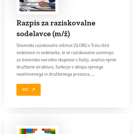
Razpis za raziskovalne
sodelavce (m/ž)
Slovenski raziskovalni inštitut (SLORI) v Trstu išče
sodelavce in sodelavke, ki se raziskovalno zanimajo
za slovensko narodno skupnost v Italiji, analizo njene
družbene strukture, funkcije v sklopu njenega
naselitvenega in družbenega prostora, …
VEČ