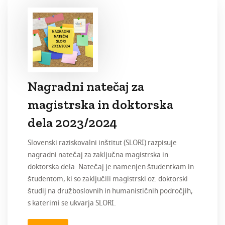
Nagradni natečaj za
magistrska in doktorska
dela 2023/2024
Slovenski raziskovalni inštitut (SLORI) razpisuje
nagradni natečaj za zaključna magistrska in
doktorska dela. Natečaj je namenjen študentkam in
študentom, ki so zaključili magistrski oz. doktorski
študij na družboslovnih in humanističnih področjih,
s katerimi se ukvarja SLORI.