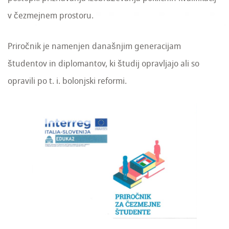
v čezmejnem prostoru.
Priročnik je namenjen današnjim generacijam
študentov in diplomantov, ki študij opravljajo ali so
opravili po t. i. bolonjski reformi.