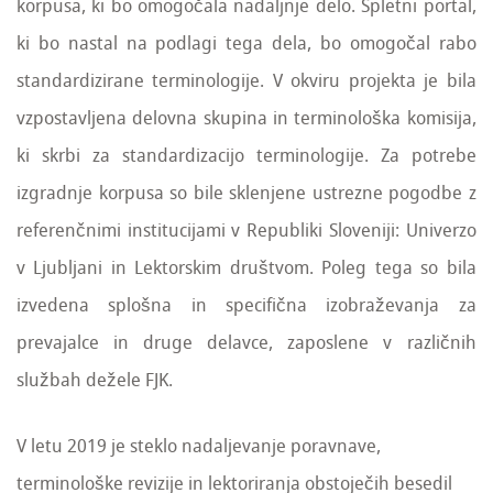
korpusa, ki bo omogočala nadaljnje delo. Spletni portal,
ki bo nastal na podlagi tega dela, bo omogočal rabo
standardizirane terminologije. V okviru projekta je bila
vzpostavljena delovna skupina in terminološka komisija,
ki skrbi za standardizacijo terminologije. Za potrebe
izgradnje korpusa so bile sklenjene ustrezne pogodbe z
referenčnimi institucijami v Republiki Sloveniji: Univerzo
v Ljubljani in Lektorskim društvom. Poleg tega so bila
izvedena splošna in specifična izobraževanja za
prevajalce in druge delavce, zaposlene v različnih
službah dežele FJK.
V letu 2019 je steklo nadaljevanje poravnave,
terminološke revizije in lektoriranja obstoječih besedil