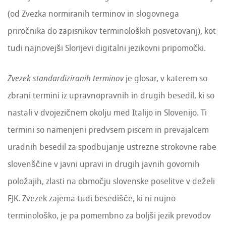
(od Zvezka normiranih terminov in slogovnega
priročnika do zapisnikov terminoloških posvetovanj), kot
tudi najnovejši Slorijevi digitalni jezikovni pripomočki.
Zvezek standardiziranih terminov
je glosar, v katerem so
zbrani termini iz upravnopravnih in drugih besedil, ki so
nastali v dvojezičnem okolju med Italijo in Slovenijo. Ti
termini so namenjeni predvsem piscem in prevajalcem
uradnih besedil za spodbujanje ustrezne strokovne rabe
slovenščine v javni upravi in drugih javnih govornih
položajih, zlasti na območju slovenske poselitve v deželi
FJK. Zvezek zajema tudi besedišče, ki ni nujno
terminološko, je pa pomembno za boljši jezik prevodov