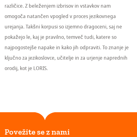
različice. Z beleženjem izbrisov in vstavkov nam
omogoča natančen vpogled v proces jezikovnega
urejanja. Takšni korpusi so izjemno dragoceni, saj ne
pokažejo le, kaj je pravilno, temveč tudi, katere so
najpogostejše napake in kako jih odpraviti. To znanje je
ključno za jezikoslovce, učitelje in za urjenje naprednih
orodij, kot je LORIS.
Povežite se z nami