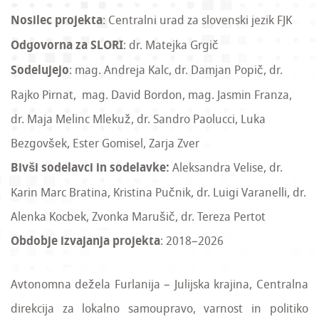
Nosilec projekta
: Centralni urad za slovenski jezik FJK
Odgovorna za SLORI
: dr. Matejka Grgič
Sodelujejo
: mag. Andreja Kalc, dr. Damjan Popič, dr.
Rajko Pirnat, mag. David Bordon, mag. Jasmin Franza,
dr. Maja Melinc Mlekuž, dr. Sandro Paolucci, Luka
Bezgovšek, Ester Gomisel, Zarja Zver
Bivši sodelavci in sodelavke:
Aleksandra Velise, dr.
Karin Marc Bratina, Kristina Pučnik, dr. Luigi Varanelli, dr.
Alenka Kocbek, Zvonka Marušič, dr. Tereza Pertot
Obdobje izvajanja projekta
: 2018–2026
Avtonomna dežela Furlanija – Julijska krajina, Centralna
direkcija za lokalno samoupravo, varnost in politiko