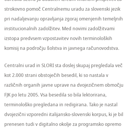
strokovno pomoč Centralnemu uradu za slovenski jezik
pri nadaljevanju opravljanja zgoraj omenjenih temeljnih
institucionalnih zadolžitev. Med novimi zadolžitvami
izstopa predvsem vzpostavitev novih terminoloških
komisij na področju šolstva in javnega računovodstva.
Centralni urad in SLORI sta doslej skupaj pregledala več
kot 2.000 strani obstoječih besedil, ki so nastala v
različnih organih javne uprave na dvojezičnem območju
FJK po letu 2005. Vsa besedila so bila lektorirana,
terminološko pregledana in redigirana. Tako je nastal
dvojezični vzporedni italijansko-slovenski korpus, ki je bil
prenesen tudi v digitalno okolje za programsko opremo