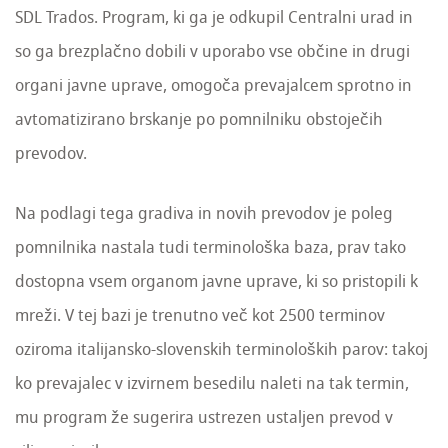
SDL Trados. Program, ki ga je odkupil Centralni urad in
so ga brezplačno dobili v uporabo vse občine in drugi
organi javne uprave, omogoča prevajalcem sprotno in
avtomatizirano brskanje po pomnilniku obstoječih
prevodov.
Na podlagi tega gradiva in novih prevodov je poleg
pomnilnika nastala tudi terminološka baza, prav tako
dostopna vsem organom javne uprave, ki so pristopili k
mreži. V tej bazi je trenutno več kot 2500 terminov
oziroma italijansko-slovenskih terminoloških parov: takoj
ko prevajalec v izvirnem besedilu naleti na tak termin,
mu program že sugerira ustrezen ustaljen prevod v