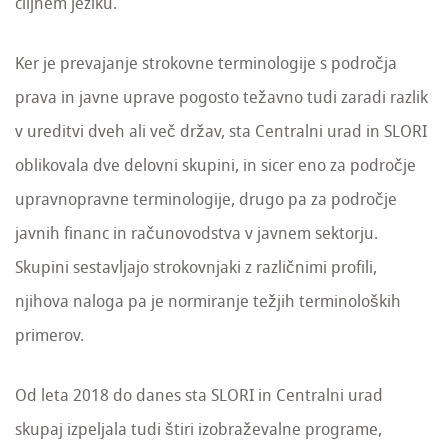
ciljnem jeziku.
Ker je prevajanje strokovne terminologije s področja
prava in javne uprave pogosto težavno tudi zaradi razlik
v ureditvi dveh ali več držav, sta Centralni urad in SLORI
oblikovala dve delovni skupini, in sicer eno za področje
upravnopravne terminologije, drugo pa za področje
javnih financ in računovodstva v javnem sektorju.
Skupini sestavljajo strokovnjaki z različnimi profili,
njihova naloga pa je normiranje težjih terminoloških
primerov.
Od leta 2018 do danes sta SLORI in Centralni urad
skupaj izpeljala tudi štiri izobraževalne programe,