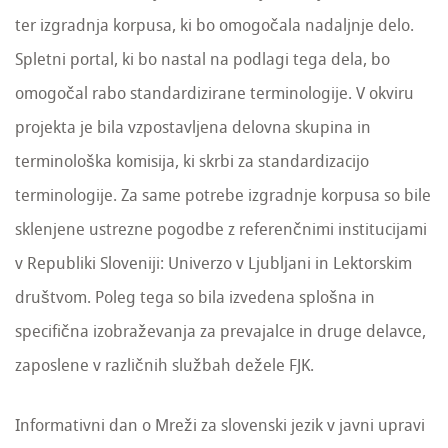
ter izgradnja korpusa, ki bo omogočala nadaljnje delo.
Spletni portal, ki bo nastal na podlagi tega dela, bo
omogočal rabo standardizirane terminologije. V okviru
projekta je bila vzpostavljena delovna skupina in
terminološka komisija, ki skrbi za standardizacijo
terminologije. Za same potrebe izgradnje korpusa so bile
sklenjene ustrezne pogodbe z referenčnimi institucijami
v Republiki Sloveniji: Univerzo v Ljubljani in Lektorskim
društvom. Poleg tega so bila izvedena splošna in
specifična izobraževanja za prevajalce in druge delavce,
zaposlene v različnih službah dežele FJK.
Informativni dan o Mreži za slovenski jezik v javni upravi