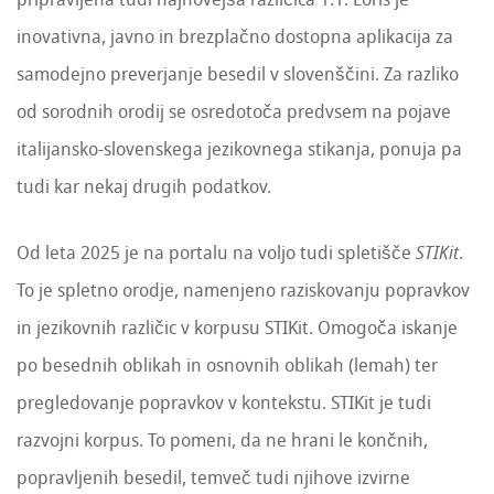
inovativna, javno in brezplačno dostopna aplikacija za
samodejno preverjanje besedil v slovenščini. Za razliko
od sorodnih orodij se osredotoča predvsem na pojave
italijansko-slovenskega jezikovnega stikanja, ponuja pa
tudi kar nekaj drugih podatkov.
Od leta 2025 je na portalu na voljo tudi spletišče
STIKit
.
To je spletno orodje, namenjeno raziskovanju popravkov
in jezikovnih različic v korpusu STIKit. Omogoča iskanje
po besednih oblikah in osnovnih oblikah (lemah) ter
pregledovanje popravkov v kontekstu. STIKit je tudi
razvojni korpus. To pomeni, da ne hrani le končnih,
popravljenih besedil, temveč tudi njihove izvirne