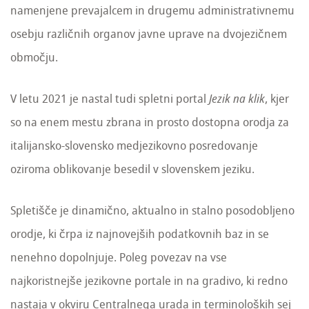
namenjene prevajalcem in drugemu administrativnemu
osebju različnih organov javne uprave na dvojezičnem
območju.
V letu 2021 je nastal tudi spletni portal
Jezik na klik
, kjer
so na enem mestu zbrana in prosto dostopna orodja za
italijansko-slovensko medjezikovno posredovanje
oziroma oblikovanje besedil v slovenskem jeziku.
Spletišče je dinamično, aktualno in stalno posodobljeno
orodje, ki črpa iz najnovejših podatkovnih baz in se
nenehno dopolnjuje. Poleg povezav na vse
najkoristnejše jezikovne portale in na gradivo, ki redno
nastaja v okviru Centralnega urada in terminoloških sej