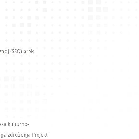
acij (SSO) prek
ska kulturno-
ega združenja Projekt