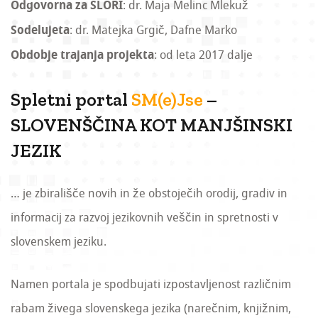
Odgovorna za SLORI
: dr. Maja Melinc Mlekuž
Sodelujeta
: dr. Matejka Grgič, Dafne Marko
Obdobje trajanja projekta
: od leta 2017 dalje
Spletni portal
SM(e)Jse
–
SLOVENŠČINA KOT MANJŠINSKI
JEZIK
… je zbirališče novih in že obstoječih orodij, gradiv in
informacij za razvoj jezikovnih veščin in spretnosti v
slovenskem jeziku.
Namen portala je spodbujati izpostavljenost različnim
rabam živega slovenskega jezika (narečnim, knjižnim,