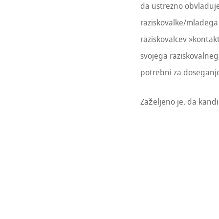
da ustrezno obvladuje
raziskovalke/mladega 
raziskovalcev »kontak
svojega raziskovalnega
potrebni za doseganje 
Zaželjeno je, da kandi