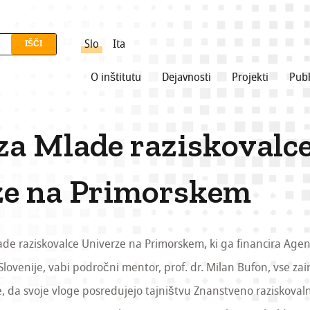
Slo
Ita
O inštitutu
Dejavnosti
Projekti
Publ
za Mlade raziskovalc
ze na Primorskem
ade raziskovalce Univerze na Primorskem, ki ga financira Agen
lovenije, vabi področni mentor, prof. dr. Milan Bufon, vse za
 da svoje vloge posredujejo tajništvu Znanstveno raziskova