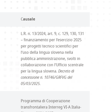
C
ausale
L.R. n. 13/2024, art. 9, c. 129, 130, 131
– finanziamento per l’esercizio 2025
per progetti tecnico scientifici per
l’uso della lingua slovena nella
pubblica amministrazione, svolti in
collaborazione con l’Ufficio scentrale
per la lingua slovena.
Decreto di
concessione n. 10746/GRFVG del
05/03/2025.
Programma di Cooperazione
transfrontaliera Interreg VI-A Italia-