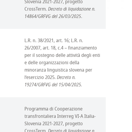
Slovenia 2021-2027, progetto
CrossTerm.
Decreto di liquidazione n.
14864/GRFVG del 26/03/2025
.
L.R. n. 38/2021, art. 16; L.R. n.
26/2007, art. 18, c.4 – finanziamento
per il sostegno delle attività degli enti
e delle organizzazioni della
minoranza linguistica slovena per
l’esercizio 2025.
Decreto n.
19274/GRFVG del 15/04/2025.
Programma di Cooperazione
transfrontaliera Interreg VI-A Italia-
Slovenia 2021-2027, progetto
CrossTerm.
Decreto di liquidazione n.