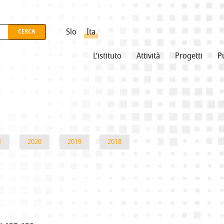
Slo
Ita
L’istituto
Attività
Progetti
P
1
2020
2019
2018