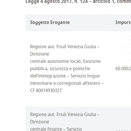
Legge 4 agosto 2017, n. 124 – articolo 1, comm
Soggetto Erogante
Import
Regione aut. Friuli Venezia Giulia –
Direzione
centrale autonomie locali, funzione
pubblica, sicurezza e politiche
60.000,
dell’immigrazione – Servizio lingue
minoritarie e corregionali all’estero –
CF 80014930327
Regione aut. Friuli Venezia Giulia –
Direzione
centrale finanze – Servizio