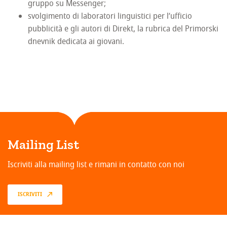
gruppo su Messenger;
svolgimento di laboratori linguistici per l’ufficio
pubblicità e gli autori di Direkt, la rubrica del Primorski
dnevnik dedicata ai giovani.
Mailing List
Iscriviti alla mailing list e rimani in contatto con noi
ISCRIVITI