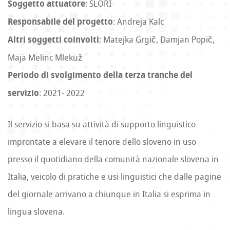
Soggetto attuatore
: SLORI
Responsabile del progetto
: Andreja Kalc
Altri soggetti coinvolti
: Matejka Grgič, Damjan Popič,
Maja Melinc Mlekuž
Periodo di svolgimento della terza tranche del
servizio
: 2021- 2022
Il servizio si basa su attività di supporto linguistico
improntate a elevare il tenore dello sloveno in uso
presso il quotidiano della comunità nazionale slovena in
Italia, veicolo di pratiche e usi linguistici che dalle pagine
del giornale arrivano a chiunque in Italia si esprima in
lingua slovena.